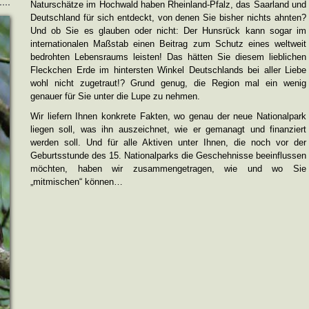
Naturschätze im Hochwald haben Rheinland-Pfalz, das Saarland und
Deutschland für sich entdeckt, von denen Sie bisher nichts ahnten?
Und ob Sie es glauben oder nicht: Der Hunsrück kann sogar im
internationalen Maßstab einen Beitrag zum Schutz eines weltweit
bedrohten Lebensraums leisten! Das hätten Sie diesem lieblichen
Fleckchen Erde im hintersten Winkel Deutschlands bei aller Liebe
wohl nicht zugetraut!? Grund genug, die Region mal ein wenig
genauer für Sie unter die Lupe zu nehmen.
Wir liefern Ihnen konkrete Fakten, wo genau der neue Nationalpark
liegen soll, was ihn auszeichnet, wie er gemanagt und finanziert
werden soll. Und für alle Aktiven unter Ihnen, die noch vor der
Geburtsstunde des 15. Nationalparks die Geschehnisse beeinflussen
möchten, haben wir zusammengetragen, wie und wo Sie
„mitmischen“ können…