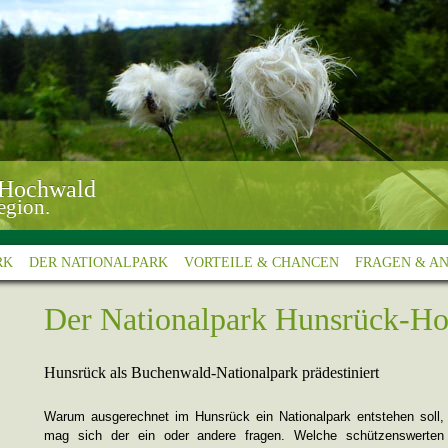
RK
DER NATIONALPARK
VORTEILE & CHANCEN
FRAGEN & A
Der Nationalpark Hunsrück-H
Hunsrück als Buchenwald-Nationalpark prädestiniert
Warum ausgerechnet im Hunsrück ein Nationalpark entstehen soll,
mag sich der ein oder andere fragen. Welche schützenswerten