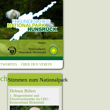
NTWORTEN
ÜBER DEN VEREIN
ochwald
Stimmen zum Nationalpark