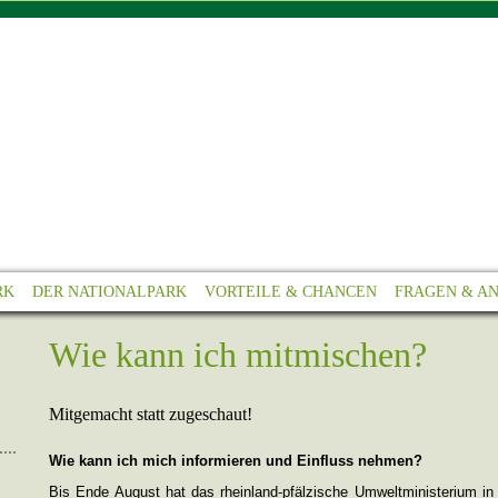
RK
DER NATIONALPARK
VORTEILE & CHANCEN
FRAGEN & A
Wie kann ich mitmischen?
Mitgemacht statt zugeschaut!
Wie kann ich mich informieren und Einfluss nehmen?
Bis Ende August hat das rheinland-pfälzische Umweltministerium in