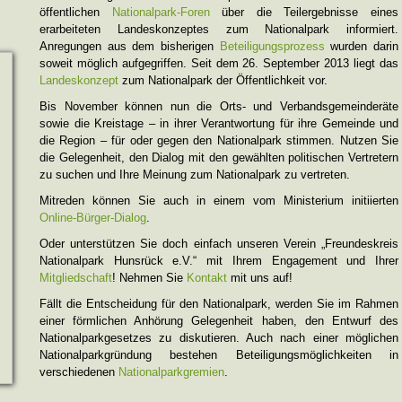
öffentlichen
Nationalpark-Foren
über die Teilergebnisse eines
erarbeiteten Landeskonzeptes zum Nationalpark informiert.
Anregungen aus dem bisherigen
Beteiligungsprozess
wurden darin
soweit möglich aufgegriffen. Seit dem 26. September 2013 liegt das
Landeskonzept
zum Nationalpark der Öffentlichkeit vor.
Bis November können nun die Orts- und Verbandsgemeinderäte
sowie die Kreistage – in ihrer Verantwortung für ihre Gemeinde und
die Region – für oder gegen den Nationalpark stimmen. Nutzen Sie
die Gelegenheit, den Dialog mit den gewählten politischen Vertretern
zu suchen und Ihre Meinung zum Nationalpark zu vertreten.
Mitreden können Sie auch in einem vom Ministerium initiierten
Online-Bürger-Dialog
.
Oder unterstützen Sie doch einfach unseren Verein „Freundeskreis
Nationalpark Hunsrück e.V.“ mit Ihrem Engagement und Ihrer
Mitgliedschaft
! Nehmen Sie
Kontakt
mit uns auf!
Fällt die Entscheidung für den Nationalpark, werden Sie im Rahmen
einer förmlichen Anhörung Gelegenheit haben, den Entwurf des
Nationalparkgesetzes zu diskutieren. Auch nach einer möglichen
Nationalparkgründung bestehen Beteiligungsmöglichkeiten in
verschiedenen
Nationalparkgremien
.